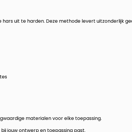
hars uit te harden. Deze methode levert uitzonderlijk ged
tes
gwaardige materialen voor elke toepassing.
bij jouw ontwerp en toepassing past.