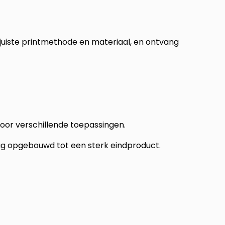
 juiste printmethode en materiaal, en ontvang
oor verschillende toepassingen.
aag opgebouwd tot een sterk eindproduct.