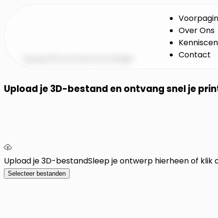
Voorpagi
Over Ons
Kennisce
Contact
Home
/
3D printservice België
Upload je 3D-bestand en ontvang snel je prin
Upload je 3D-bestand
Sleep je ontwerp hierheen of klik
Selecteer bestanden