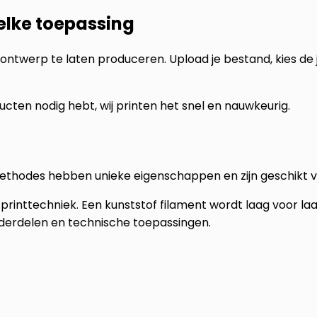
 elke toepassing
ontwerp te laten produceren. Upload je bestand, kies de
ucten nodig hebt, wij printen het snel en nauwkeurig.
methodes hebben unieke eigenschappen en zijn geschikt v
printtechniek. Een kunststof filament wordt laag voor l
nderdelen en technische toepassingen.