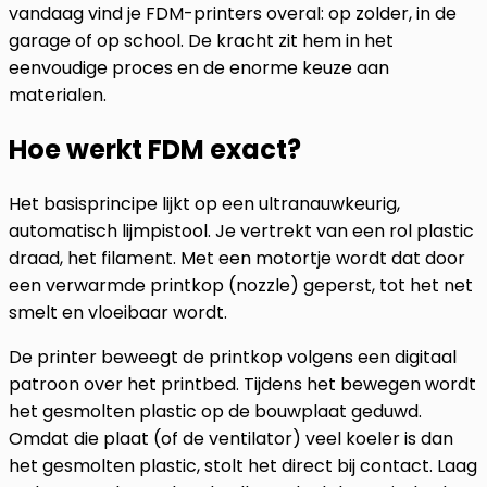
vandaag vind je FDM-printers overal: op zolder, in de
garage of op school. De kracht zit hem in het
eenvoudige proces en de enorme keuze aan
materialen.
Hoe werkt FDM exact?
Het basisprincipe lijkt op een ultranauwkeurig,
automatisch lijmpistool. Je vertrekt van een rol plastic
draad, het filament. Met een motortje wordt dat door
een verwarmde printkop (nozzle) geperst, tot het net
smelt en vloeibaar wordt.
De printer beweegt de printkop volgens een digitaal
patroon over het printbed. Tijdens het bewegen wordt
het gesmolten plastic op de bouwplaat geduwd.
Omdat die plaat (of de ventilator) veel koeler is dan
het gesmolten plastic, stolt het direct bij contact. Laag