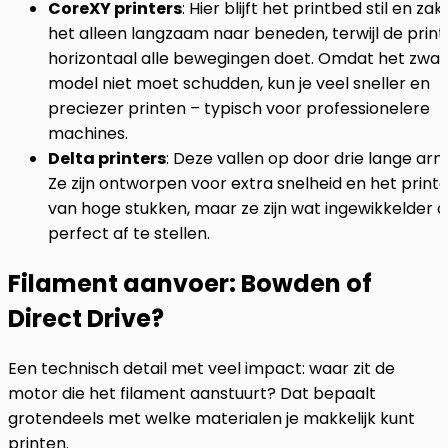
CoreXY printers
: Hier blijft het printbed stil en zak
het alleen langzaam naar beneden, terwijl de prin
horizontaal alle bewegingen doet. Omdat het zwa
model niet moet schudden, kun je veel sneller en
preciezer printen – typisch voor professionelere
machines.
Delta printers
: Deze vallen op door drie lange ar
Ze zijn ontworpen voor extra snelheid en het print
van hoge stukken, maar ze zijn wat ingewikkelder 
perfect af te stellen.
Filament aanvoer: Bowden of
Direct Drive?
Een technisch detail met veel impact: waar zit de
motor die het filament aanstuurt? Dat bepaalt
grotendeels met welke materialen je makkelijk kunt
printen.