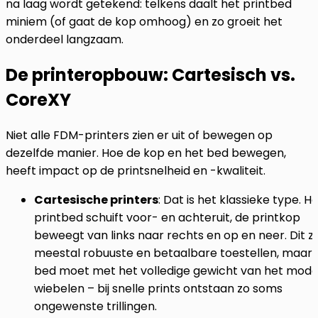
na laag wordt getekend: telkens daalt het printbed
miniem (of gaat de kop omhoog) en zo groeit het
onderdeel langzaam.
De printeropbouw: Cartesisch vs.
CoreXY
Niet alle FDM-printers zien er uit of bewegen op
dezelfde manier. Hoe de kop en het bed bewegen,
heeft impact op de printsnelheid en -kwaliteit.
Cartesische printers
: Dat is het klassieke type. H
printbed schuift voor- en achteruit, de printkop
beweegt van links naar rechts en op en neer. Dit zi
meestal robuuste en betaalbare toestellen, maar 
bed moet met het volledige gewicht van het mode
wiebelen – bij snelle prints ontstaan zo soms
ongewenste trillingen.