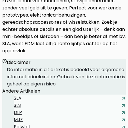
FDM is ideaal voor functionele, stevige onderdelen
zonder veel geld uit te geven. Perfect voor werkende
prototypes, elektronica-behuizingen,
gereedschapsaccessoires of wisselstukken. Zoek je
echter absolute details en een glad uiterlijk – denk aan
mini-beeldjes of sieraden – dan ben je beter af met bv.
SLA, want FDM laat altijd lichte lijntjes achter op het
oppervlak.
Disclaimer
De informatie in dit artikel is bedoeld voor algemene
informatiedoeleinden. Gebruik van deze informatie is
geheel op eigen risico.
Andere Artikelen
SLA
SLS
DLP
MJF
PolyJet