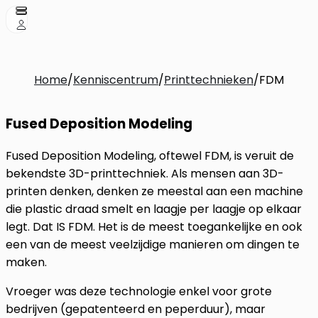
Home
/
Kenniscentrum
/
Printtechnieken
/
FDM
Fused Deposition Modeling
Fused Deposition Modeling, oftewel FDM, is veruit de
bekendste 3D-printtechniek. Als mensen aan 3D-
printen denken, denken ze meestal aan een machine
die plastic draad smelt en laagje per laagje op elkaar
legt. Dat IS FDM. Het is de meest toegankelijke en ook
een van de meest veelzijdige manieren om dingen te
maken.
Vroeger was deze technologie enkel voor grote
bedrijven (gepatenteerd en peperduur), maar