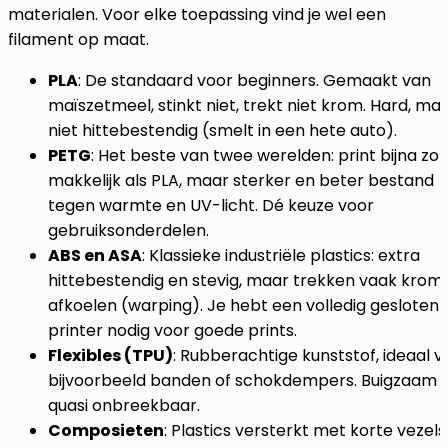
materialen. Voor elke toepassing vind je wel een
filament op maat.
PLA
: De standaard voor beginners. Gemaakt van
maïszetmeel, stinkt niet, trekt niet krom. Hard, ma
niet hittebestendig (smelt in een hete auto).
PETG
: Het beste van twee werelden: print bijna zo
makkelijk als PLA, maar sterker en beter bestand
tegen warmte en UV-licht. Dé keuze voor
gebruiksonderdelen.
ABS en ASA
: Klassieke industriële plastics: extra
hittebestendig en stevig, maar trekken vaak krom b
afkoelen (warping). Je hebt een volledig gesloten
printer nodig voor goede prints.
Flexibles (TPU)
: Rubberachtige kunststof, ideaal v
bijvoorbeeld banden of schokdempers. Buigzaam 
quasi onbreekbaar.
Composieten
: Plastics versterkt met korte vezel