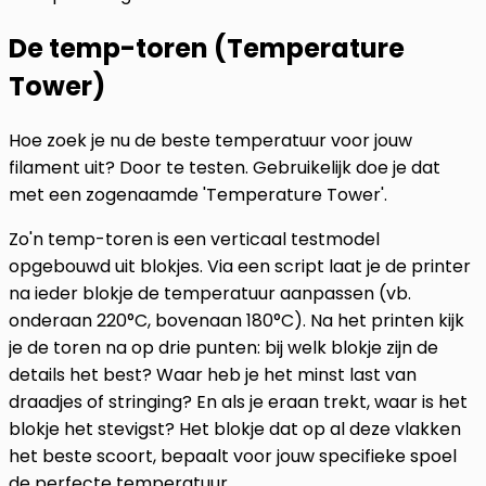
De temp-toren (Temperature
Tower)
Hoe zoek je nu de beste temperatuur voor jouw
filament uit? Door te testen. Gebruikelijk doe je dat
met een zogenaamde 'Temperature Tower'.
Zo'n temp-toren is een verticaal testmodel
opgebouwd uit blokjes. Via een script laat je de printer
na ieder blokje de temperatuur aanpassen (vb.
onderaan 220°C, bovenaan 180°C). Na het printen kijk
je de toren na op drie punten: bij welk blokje zijn de
details het best? Waar heb je het minst last van
draadjes of stringing? En als je eraan trekt, waar is het
blokje het stevigst? Het blokje dat op al deze vlakken
het beste scoort, bepaalt voor jouw specifieke spoel
de perfecte temperatuur.