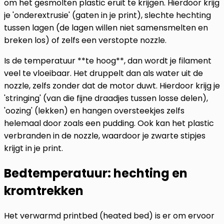
om het gesmolten plastic eruit te krijgen. Hierdoor krijg
je 'onderextrusie' (gaten in je print), slechte hechting
tussen lagen (de lagen willen niet samensmelten en
breken los) of zelfs een verstopte nozzle.
Is de temperatuur **te hoog**, dan wordt je filament
veel te vloeibaar. Het druppelt dan als water uit de
nozzle, zelfs zonder dat de motor duwt. Hierdoor krijg je
'stringing' (van die fijne draadjes tussen losse delen),
'oozing' (lekken) en hangen oversteekjes zelfs
helemaal door zoals een pudding. Ook kan het plastic
verbranden in de nozzle, waardoor je zwarte stipjes
krijgt in je print.
Bedtemperatuur: hechting en
kromtrekken
Het verwarmd printbed (heated bed) is er om ervoor