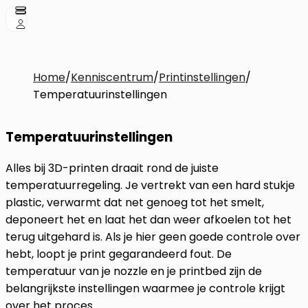
Home
/
Kenniscentrum
/
Printinstellingen
/
Temperatuurinstellingen
Temperatuurinstellingen
Alles bij 3D-printen draait rond de juiste
temperatuurregeling. Je vertrekt van een hard stukje
plastic, verwarmt dat net genoeg tot het smelt,
deponeert het en laat het dan weer afkoelen tot het
terug uitgehard is. Als je hier geen goede controle over
hebt, loopt je print gegarandeerd fout. De
temperatuur van je nozzle en je printbed zijn de
belangrijkste instellingen waarmee je controle krijgt
over het proces.