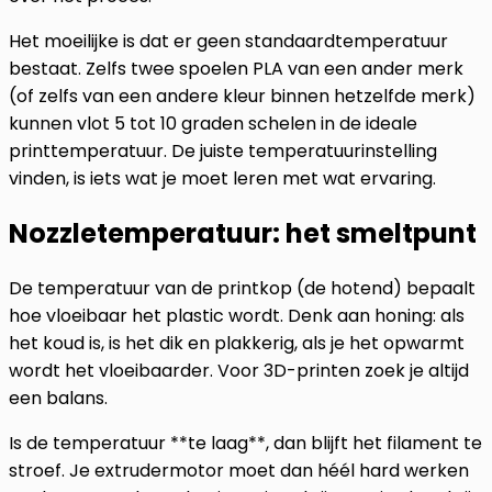
Het moeilijke is dat er geen standaardtemperatuur
bestaat. Zelfs twee spoelen PLA van een ander merk
(of zelfs van een andere kleur binnen hetzelfde merk)
kunnen vlot 5 tot 10 graden schelen in de ideale
printtemperatuur. De juiste temperatuurinstelling
vinden, is iets wat je moet leren met wat ervaring.
Nozzletemperatuur: het smeltpunt
De temperatuur van de printkop (de hotend) bepaalt
hoe vloeibaar het plastic wordt. Denk aan honing: als
het koud is, is het dik en plakkerig, als je het opwarmt
wordt het vloeibaarder. Voor 3D-printen zoek je altijd
een balans.
Is de temperatuur **te laag**, dan blijft het filament te
stroef. Je extrudermotor moet dan héél hard werken