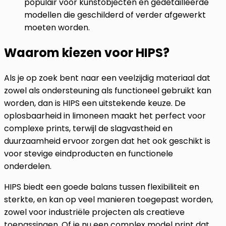
populair voor kunstobjecten en gedetailleerde
modellen die geschilderd of verder afgewerkt
moeten worden.
Waarom kiezen voor HIPS?
Als je op zoek bent naar een veelzijdig materiaal dat
zowel als ondersteuning als functioneel gebruikt kan
worden, dan is HIPS een uitstekende keuze. De
oplosbaarheid in limoneen maakt het perfect voor
complexe prints, terwijl de slagvastheid en
duurzaamheid ervoor zorgen dat het ook geschikt is
voor stevige eindproducten en functionele
onderdelen.
HIPS biedt een goede balans tussen flexibiliteit en
sterkte, en kan op veel manieren toegepast worden,
zowel voor industriële projecten als creatieve
toepassingen. Of je nu een complex model print dat